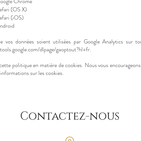
Google Chrome
afari (OS X)
afari (iOS)
Android
 vos données soient utilisées par Google Analytics sur tou
/tools.google.com/dlpage/gaoptout?hl=fr
.
 cette politique en matière de cookies. Nous vous encourageons
 informations sur les cookies.
Contactez-nous