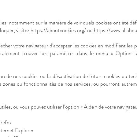
okies, notamment sur la manière de voir quels cookies ont été 
loquer, visitez
https://aboutcookies.org/
ou
https://www.allabou
pêcher votre navigateur d'accepter les cookies en modifiant les
éralement trouver ces paramètres dans le menu « Options 
ion de nos cookies ou la désactivation de futurs cookies ou tec
 zones ou fonctionnalités de nos services, ou pourront autrem
tiles, ou vous pouvez utiliser l'option « Aide » de votre navigateu
irefox
ternet Explorer