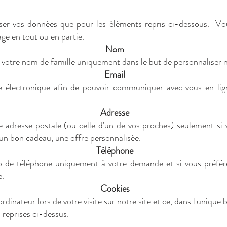
iser vos données que pour les éléments repris ci-dessous. 
ge en tout ou en partie.
Nom
 votre nom de famille uniquement dans le but de personnaliser 
Email
e électronique afin de pouvoir communiquer avec vous en lign
Adresse
tre adresse postale (ou celle d'un de vos proches) seulement si 
 un bon cadeau, une offre personnalisée.
Téléphone
o de téléphone uniquement à votre demande et si vous préf
e.
Cookies
rdinateur lors de votre visite sur notre site et ce, dans l'unique 
 reprises ci-dessus.