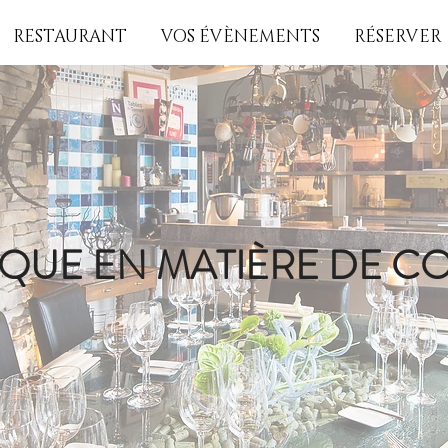
RESTAURANT
VOS ÉVÈNEMENTS
RÉSERVER
IQUE EN MATIÈRE DE C