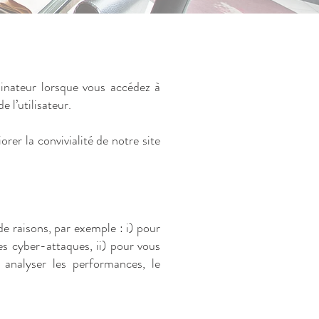
rdinateur lorsque vous accédez à
 l’utilisateur.
rer la convivialité de notre site
e raisons, par exemple : i) pour
les cyber-attaques, ii) pour vous
 analyser les performances, le