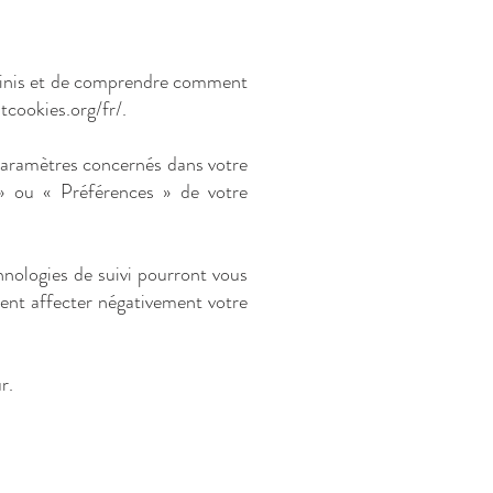
définis et de comprendre comment
tcookies.org/fr/
.
 paramètres concernés dans votre
» ou « Préférences » de votre
hnologies de suivi pourront vous
ent affecter négativement votre
r.