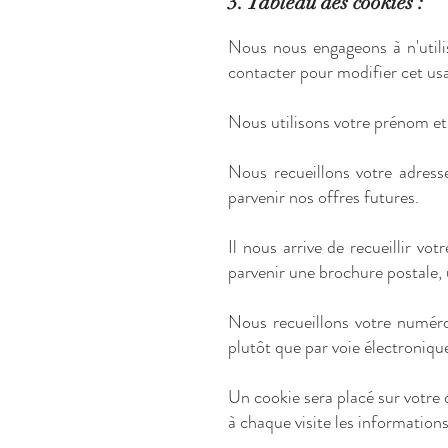
3. Tableau des cookies :
Nous nous engageons à n'util
contacter pour modifier cet usa
Nous utilisons votre prénom et
Nous recueillons votre adress
parvenir nos offres futures.
Il nous arrive de recueillir vo
parvenir une brochure postale,
Nous recueillons votre numér
plutôt que par voie électroniqu
Un cookie sera placé sur votre o
à chaque visite les informations