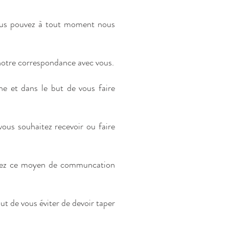
Vous pouvez à tout moment nous
notre correspondance avec vous.
e et dans le but de vous faire
vous souhaitez recevoir ou faire
érez ce moyen de communcation
but de vous éviter de devoir taper