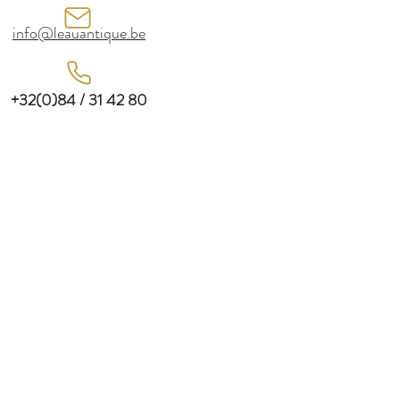
info@leauantique.be
+32(0)84 / 31 42 80