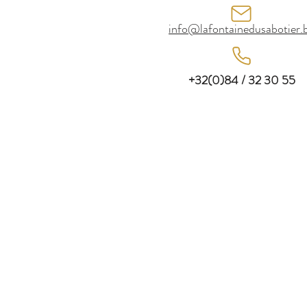
info@lafontainedusabotier.
+32(0)84 / 32 30 55